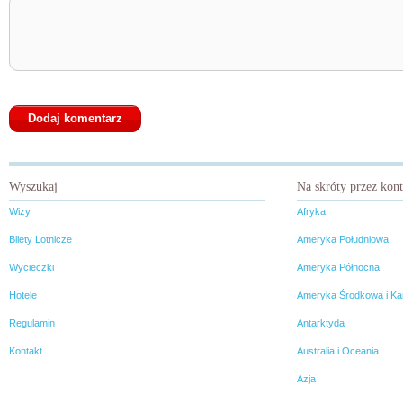
Wyszukaj
Na skróty przez kon
Wizy
Afryka
Bilety Lotnicze
Ameryka Południowa
Wycieczki
Ameryka Północna
Hotele
Ameryka Środkowa i Ka
Regulamin
Antarktyda
Kontakt
Australia i Oceania
Azja