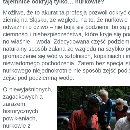
tajemnice odkryją tylko… nurkowie?
Możliwe, że to akurat ta profesja pozwoli odkryć 
ziemią na Śląsku, ze względu na to, że nurkowie
odważni i o dziwo – nie boją się podziemi, bo są
ciemności i niebezpieczeństwa, które kryje się p
no właśnie – woda! Zdecydowana część podziemn
naturalny sposób zalana ze względu na szybko p
gromadzenie się wód w sztolniach, kopalniach i i
niewiadomego pochodzenia. Zatem bez specjalis
nurkowego niejednokrotnie nie sposób zejść pod 
zejść pod podziemną wodę.
O niewyjaśnionych,
zagadkowych a
zarazem
historycznych
powikłaniach,
nurkowie z