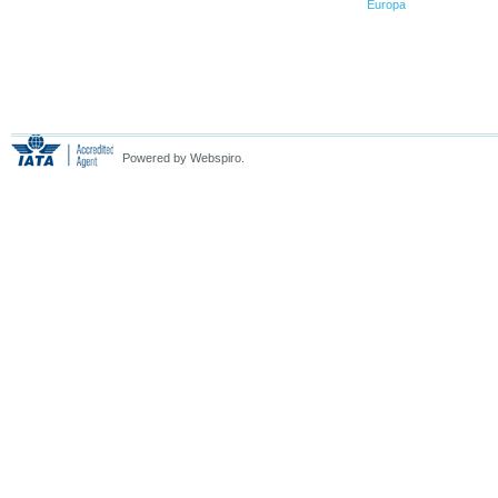
Europa
Powered by Webspiro.