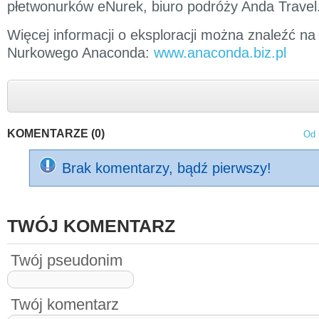
płetwonurków eNurek, biuro podróży Anda Travel
Więcej informacji o eksploracji można znaleźć na
Nurkowego Anaconda:
www.anaconda.biz.pl
KOMENTARZE (0)
Od 
Brak komentarzy, bądź pierwszy!
TWÓJ KOMENTARZ
Twój pseudonim
Twój komentarz