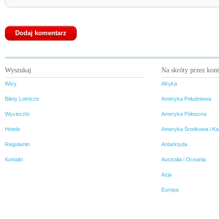
Wyszukaj
Na skróty przez kon
Wizy
Afryka
Bilety Lotnicze
Ameryka Południowa
Wycieczki
Ameryka Północna
Hotele
Ameryka Środkowa i Ka
Regulamin
Antarktyda
Kontakt
Australia i Oceania
Azja
Europa