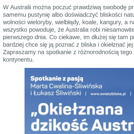
W Australii można poczuć prawdziwą swobodę pr
samemu pustynię albo doświadczyć bliskości nat
wolności wieloryby, wielbłądy, koale, kangury, a 
wszystko powoduje, że Australia robi niesamowit
pierwszego dnia. Co ciekawe, im dłużej się tam 
bardziej chce się ją poznać z bliska i okiełznać jej
Zapraszamy na spotkanie z różnorodnością tego
kontynentu.