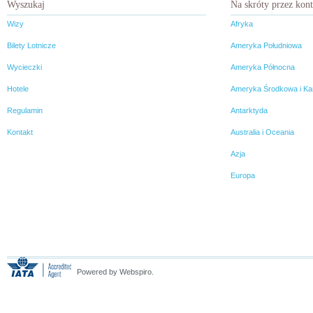
Wyszukaj
Na skróty przez kon
Wizy
Afryka
Bilety Lotnicze
Ameryka Południowa
Wycieczki
Ameryka Północna
Hotele
Ameryka Środkowa i Ka
Regulamin
Antarktyda
Kontakt
Australia i Oceania
Azja
Europa
Powered by Webspiro.