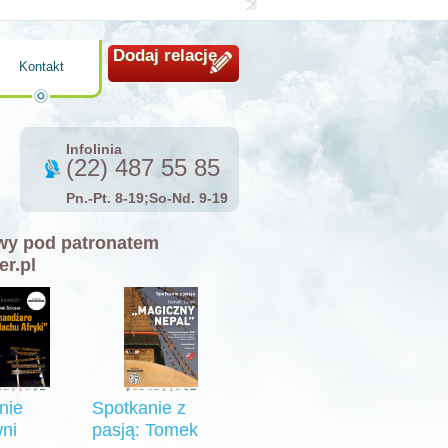
Dodaj relację
Kontakt
Infolinia
(22) 487 55 85
Pn.-Pt. 8-19;So-Nd. 9-19
y pod patronatem
er.pl
nie
Spotkanie z
ni
pasją: Tomek