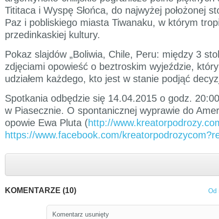
Tititaca i Wyspę Słońca, do najwyżej położonej st
Paz i pobliskiego miasta Tiwanaku, w którym trop
przedinkaskiej kultury.
Pokaz slajdów „Boliwia, Chile, Peru: między 3 sto
zdjęciami opowieść o beztroskim wyjeździe, któr
udziałem każdego, kto jest w stanie podjąć decyz
Spotkania odbędzie się 14.04.2015 o godz. 20:0
w Piasecznie. O spontanicznej wyprawie do Amer
opowie Ewa Pluta (
http://www.kreatorpodrozy.co
https://www.facebook.com/kreatorpodrozycom?re
KOMENTARZE (10)
Od 
Komentarz usunięty