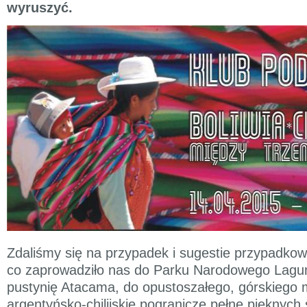
wyruszyć.
Zdaliśmy się na przypadek i sugestie przypadkow
co zaprowadziło nas do Parku Narodowego Lagun
pustynię Atacama, do opustoszałego, górskiego 
argentyńsko-chilijskie pogranicze pełne pięknych s