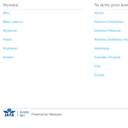
Wyszukaj
Na skróty przez kon
Wizy
Afryka
Bilety Lotnicze
Ameryka Południowa
Wycieczki
Ameryka Północna
Hotele
Ameryka Środkowa i Ka
Regulamin
Antarktyda
Kontakt
Australia i Oceania
Azja
Europa
Powered by Webspiro.