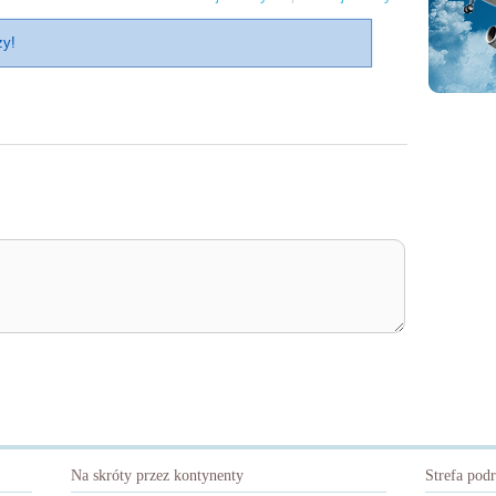
zy!
Na skróty przez kontynenty
Strefa pod