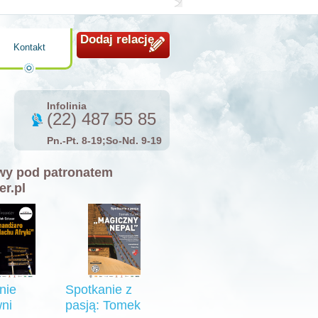
Dodaj relację
Kontakt
Infolinia
(22) 487 55 85
Pn.-Pt. 8-19;So-Nd. 9-19
y pod patronatem
er.pl
nie
Spotkanie z
ni
pasją: Tomek