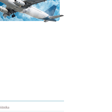
różnika