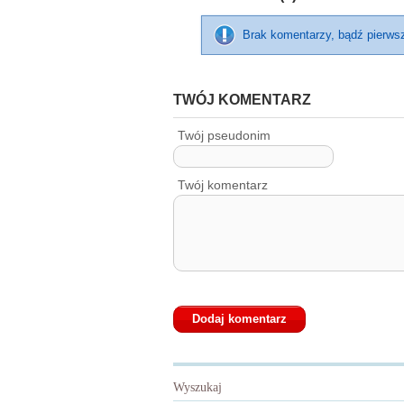
Brak komentarzy, bądź pierws
TWÓJ KOMENTARZ
Twój pseudonim
Twój komentarz
Wyszukaj