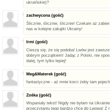
ukraińskie)?
zachwycona (gość)
Ślicznie, ślicznie, ślicznie! Czekam aż zabie
nas w kolejne zakątki Ukrainy!
Irmi (gość)
Cieszę się, że się podoba! Lwów jest zawsze
dobrym początkiem! Jadąc z Polski, nie spos
dalej, tym tylko lepiej!
Meg&Materek (gość)
fantastyczne - aż mnie korci żeby tam pojech
Zośka (gość)
Wspaniały tekst! Nigdy nie byłam na Ukrainie
przeczytaniu tego bardzo chcę do Lwowa! Z n