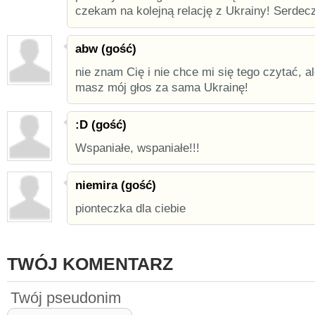
czekam na kolejną relację z Ukrainy! Serdec
abw (gość)
nie znam Cię i nie chce mi się tego czytać, a
masz mój głos za sama Ukrainę!
:D (gość)
Wspaniałe, wspaniałe!!!
niemira (gość)
pionteczka dla ciebie
TWÓJ KOMENTARZ
Twój pseudonim