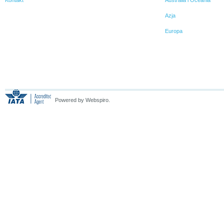
Kontakt
Australia i Oceania
Azja
Europa
Powered by Webspiro.