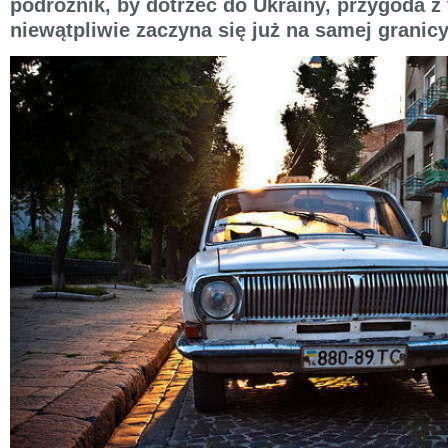
podróżnik, by dotrzeć do Ukrainy, przygoda z
niewątpliwie zaczyna się już na samej granicy