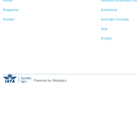
Hotele
Ameryka Środkowa i Ka
Regulamin
Antarktyda
Kontakt
Australia i Oceania
Azja
Europa
Powered by Webspiro.