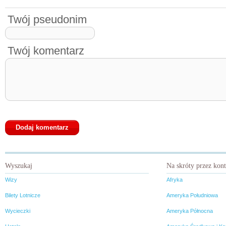
Twój pseudonim
Twój komentarz
Wyszukaj
Na skróty przez kon
Wizy
Afryka
Bilety Lotnicze
Ameryka Południowa
Wycieczki
Ameryka Północna