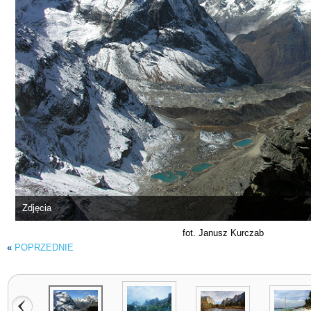
Zdjęcia
fot. Janusz Kurczab
«
POPRZEDNIE