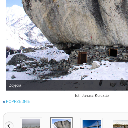
Zdjęcia
fot. Janusz Kurczab
«
POPRZEDNIE