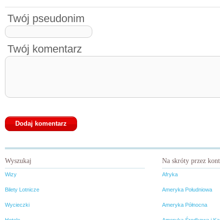
Twój pseudonim
Twój komentarz
Wyszukaj
Na skróty przez kon
Wizy
Afryka
Bilety Lotnicze
Ameryka Południowa
Wycieczki
Ameryka Północna
Hotele
Ameryka Środkowa i Ka