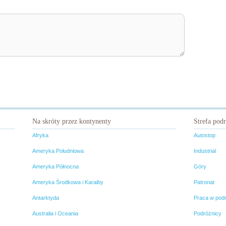
Na skróty przez kontynenty
Strefa pod
Afryka
Autostop
Ameryka Południowa
Industrial
Ameryka Północna
Góry
Ameryka Środkowa i Karaiby
Patronat
Antarktyda
Praca w pod
Australia i Oceania
Podróżnicy