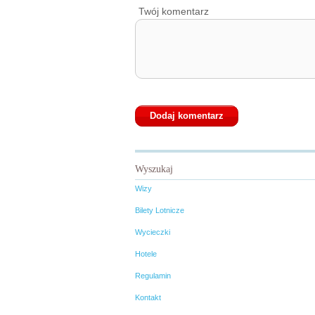
Twój komentarz
Wyszukaj
Wizy
Bilety Lotnicze
Wycieczki
Hotele
Regulamin
Kontakt