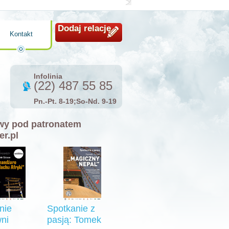
Dodaj relację
Kontakt
Infolinia
(22) 487 55 85
Pn.-Pt. 8-19;So-Nd. 9-19
y pod patronatem
er.pl
nie
Spotkanie z
ni
pasją: Tomek