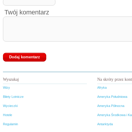
Twój komentarz
Wyszukaj
Na skróty przez kon
Wizy
Afryka
Bilety Lotnicze
Ameryka Południowa
Wycieczki
Ameryka Północna
Hotele
Ameryka Środkowa i Ka
Regulamin
Antarktyda