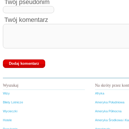
Twój pseudonim
Twój komentarz
Wyszukaj
Na skróty przez kon
Wizy
Afryka
Bilety Lotnicze
Ameryka Południowa
Wycieczki
Ameryka Północna
Hotele
Ameryka Środkowa i Ka
Regulamin
Antarktyda