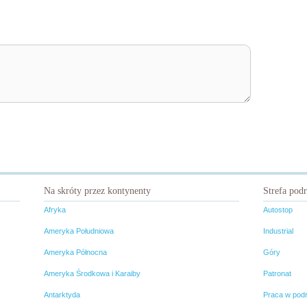
Na skróty przez kontynenty
Strefa pod
Afryka
Autostop
Ameryka Południowa
Industrial
Ameryka Północna
Góry
Ameryka Środkowa i Karaiby
Patronat
Antarktyda
Praca w pod