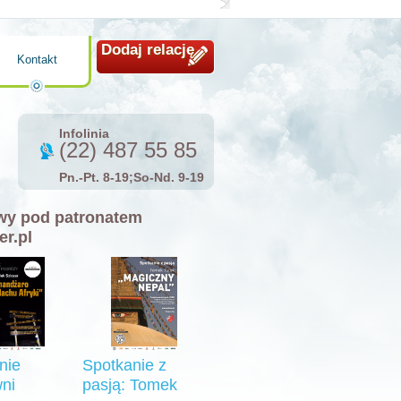
Dodaj relację
Kontakt
Infolinia
(22) 487 55 85
Pn.-Pt. 8-19;So-Nd. 9-19
y pod patronatem
er.pl
nie
Spotkanie z
ni
pasją: Tomek