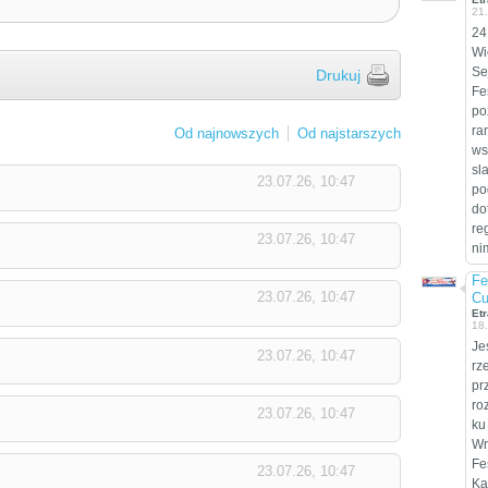
21
24
Wi
Se
Drukuj
Fe
po
ra
Od najnowszych
Od najstarszych
ws
sl
23.07.26, 10:47
po
do
re
23.07.26, 10:47
ni
Fe
23.07.26, 10:47
Cu
Etr
18
Je
23.07.26, 10:47
rz
pr
ro
23.07.26, 10:47
ku
Wr
Fe
23.07.26, 10:47
Ka