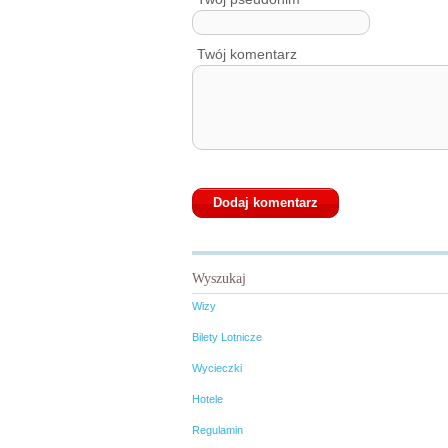
Twój komentarz
Wyszukaj
Wizy
Bilety Lotnicze
Wycieczki
Hotele
Regulamin