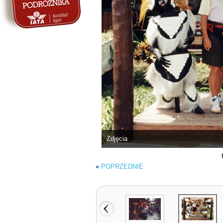
Zdjęcia
«
POPRZEDNIE