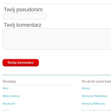
Twój pseudonim
Twój komentarz
Wyszukaj
Na skróty przez kon
Wizy
Afryka
Bilety Lotnicze
Ameryka Południowa
Wycieczki
Ameryka Północna