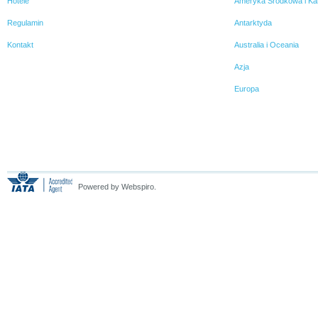
Hotele
Ameryka Środkowa i Ka
Regulamin
Antarktyda
Kontakt
Australia i Oceania
Azja
Europa
Powered by Webspiro.