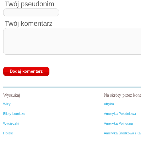
Twój pseudonim
Twój komentarz
Wyszukaj
Na skróty przez kon
Wizy
Afryka
Bilety Lotnicze
Ameryka Południowa
Wycieczki
Ameryka Północna
Hotele
Ameryka Środkowa i Ka