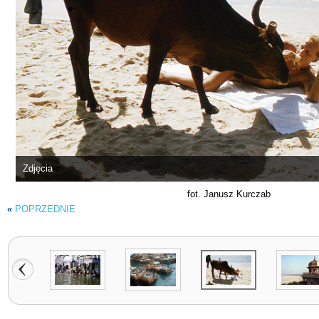
Zdjęcia
fot. Janusz Kurczab
«
POPRZEDNIE