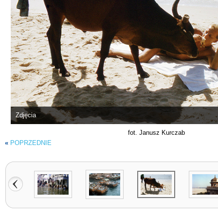
Zdjęcia
fot. Janusz Kurczab
«
POPRZEDNIE