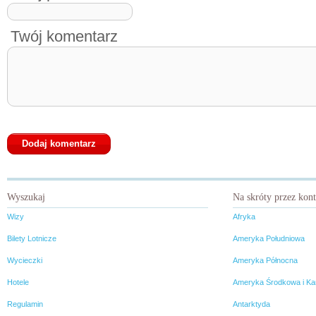
Twój komentarz
Wyszukaj
Na skróty przez kon
Wizy
Afryka
Bilety Lotnicze
Ameryka Południowa
Wycieczki
Ameryka Północna
Hotele
Ameryka Środkowa i Ka
Regulamin
Antarktyda