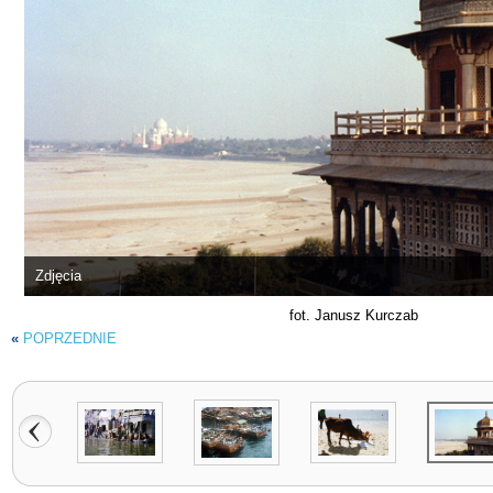
Zdjęcia
fot. Janusz Kurczab
«
POPRZEDNIE