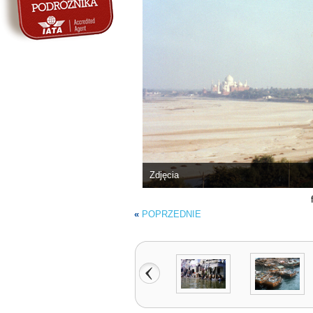
Zdjęcia
«
POPRZEDNIE