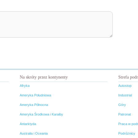
Na skróty przez kontynenty
Strefa pod
Afryka
Autostop
Ameryka Południowa
Industrial
Ameryka Północna
Góry
Ameryka Środkowa i Karaiby
Patronat
Antarktyda
Praca w pod
Australia i Oceania
Podróżnicy