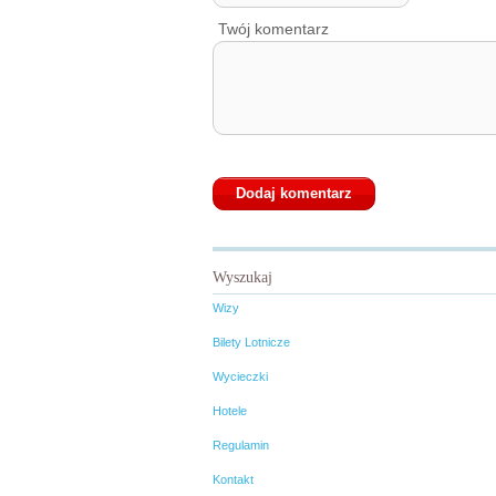
Twój komentarz
Wyszukaj
Wizy
Bilety Lotnicze
Wycieczki
Hotele
Regulamin
Kontakt