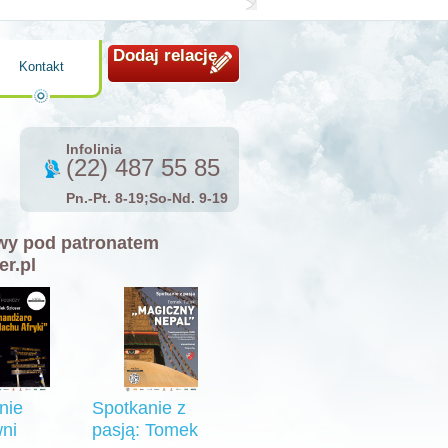
Dodaj relację
Kontakt
Infolinia
(22) 487 55 85
Pn.-Pt. 8-19;So-Nd. 9-19
y pod patronatem
er.pl
nie
Spotkanie z
ni
pasją: Tomek