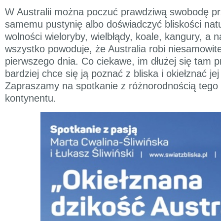
W Australii można poczuć prawdziwą swobodę pr
samemu pustynię albo doświadczyć bliskości nat
wolności wieloryby, wielbłądy, koale, kangury, a 
wszystko powoduje, że Australia robi niesamowit
pierwszego dnia. Co ciekawe, im dłużej się tam 
bardziej chce się ją poznać z bliska i okiełznać jej
Zapraszamy na spotkanie z różnorodnością tego
kontynentu.