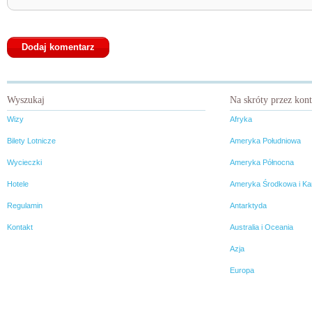
Wyszukaj
Na skróty przez kon
Wizy
Afryka
Bilety Lotnicze
Ameryka Południowa
Wycieczki
Ameryka Północna
Hotele
Ameryka Środkowa i Ka
Regulamin
Antarktyda
Kontakt
Australia i Oceania
Azja
Europa