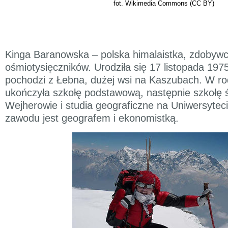
fot. Wikimedia Commons (CC BY)
Kinga Baranowska – polska himalaistka, zdobywc
ośmiotysięczników. Urodziła się 17 listopada 197
pochodzi z Łebna, dużej wsi na Kaszubach. W ro
ukończyła szkołę podstawową, następnie szkołę 
Wejherowie i studia geograficzne na Uniwersyte
zawodu jest geografem i ekonomistką.