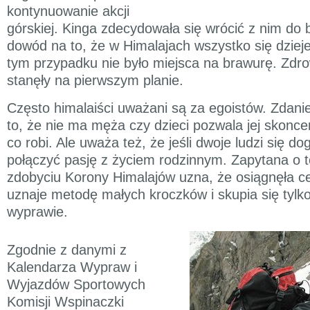
kontynuowanie akcji
górskiej. Kinga zdecydowała się wrócić z nim do b
dowód na to, że w Himalajach wszystko się dzie
tym przypadku nie było miejsca na brawurę. Zdro
stanęły na pierwszym planie.
Często himalaiści uważani są za egoistów. Zdani
to, że nie ma męża czy dzieci pozwala jej skonce
co robi. Ale uważa też, że jeśli dwoje ludzi się d
połączyć pasję z życiem rodzinnym. Zapytana o t
zdobyciu Korony Himalajów uzna, że osiągnęła ce
uznaje metodę małych kroczków i skupia się tylko
wyprawie.
Zgodnie z danymi z
Kalendarza Wypraw i
Wyjazdów Sportowych
Komisji Wspinaczki