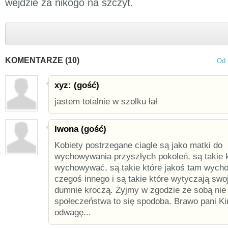
wejdzie za nikogo na szczyt.
KOMENTARZE (10)
Od 
xyz: (gość)
jastem totalnie w szolku łał
Iwona (gość)
Kobiety postrzegane ciagle są jako matki do
wychowywania przyszłych pokoleń, są takie 
wychowywać, są takie które jakoś tam wychow
czegoś innego i są takie które wytyczają swoj
dumnie kroczą. Żyjmy w zgodzie ze sobą nie 
społeczeństwa to się spodoba. Brawo pani Kin
odwagę...