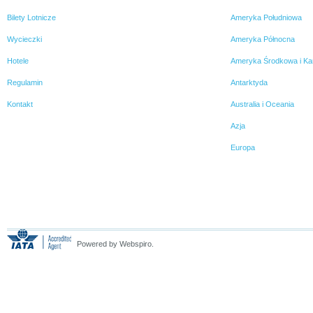
Bilety Lotnicze
Ameryka Południowa
Wycieczki
Ameryka Północna
Hotele
Ameryka Środkowa i Ka
Regulamin
Antarktyda
Kontakt
Australia i Oceania
Azja
Europa
Powered by Webspiro.