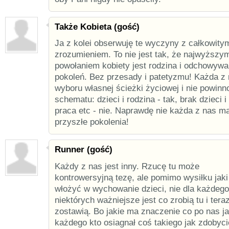
Także Kobieta (gość)
Ja z kolei obserwuję te wyczyny z całkowity
zrozumieniem. To nie jest tak, że najwyższy
powołaniem kobiety jest rodzina i odchowywa
pokoleń. Bez przesady i patetyzmu! Każda z
wyboru własnej ścieżki życiowej i nie powinn
schematu: dzieci i rodzina - tak, brak dzieci i
praca etc - nie. Naprawdę nie każda z nas 
przyszłe pokolenia!
Runner (gość)
Każdy z nas jest inny. Rzucę tu może
kontrowersyjną tezę, ale pomimo wysiłku jaki
włożyć w wychowanie dzieci, nie dla każdego
niektórych ważniejsze jest co zrobią tu i tera
zostawią. Bo jakie ma znaczenie co po nas ja
każdego kto osiagnał coś takiego jak zdobyc