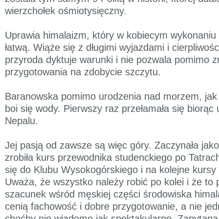
wierzchołek ośmiotysięczny.
Uprawia himalaizm, który w kobiecym wykonaniu 
łatwą. Wiąże się z długimi wyjazdami i cierpliwośc
przyroda dyktuje warunki i nie pozwala pomimo 
przygotowania na zdobycie szczytu.
Baranowska pomimo urodzenia nad morzem, jak
boi się wody. Pierwszy raz przełamała się biorąc 
Nepalu.
Jej pasją od zawsze są więc góry. Zaczynała jako
zrobiła kurs przewodnika studenckiego po Tatrach
się do Klubu Wysokogórskiego i na kolejne kurs
Uważa, że wszystko należy robić po kolei i że t
szacunek wśród męskiej części środowiska himala
cenią fachowość i dobre przygotowanie, a nie j
choćby nie wiadomo jak spektakularne. Zapytana 