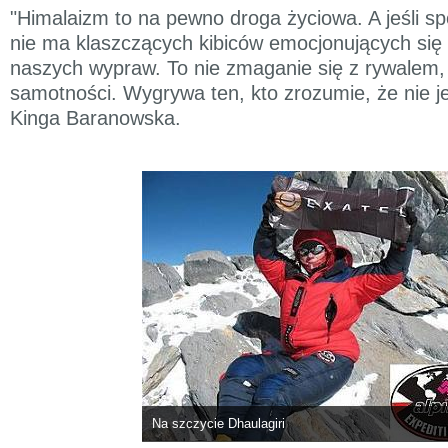
"Himalaizm to na pewno droga życiowa. A jeśli spo
nie ma klaszczących kibiców emocjonujących si
naszych wypraw. To nie zmaganie się z rywalem, a
samotności. Wygrywa ten, kto zrozumie, że nie 
Kinga Baranowska.
Na szczycie Dhaulagiri