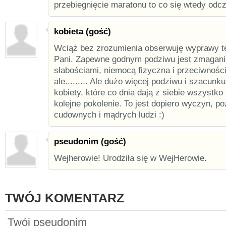
przebiegnięcie maratonu to co się wtedy odc
kobieta (gość)
Wciąż bez zrozumienia obserwuję wyprawy t
Pani. Zapewne godnym podziwu jest zmagani
słabościami, niemocą fizyczna i przeciwnośc
ale......... Ale dużo więcej podziwu i szacun
kobiety, które co dnia dają z siebie wszyst
kolejne pokolenie. To jest dopiero wyczyn, p
cudownych i mądrych ludzi :)
pseudonim (gość)
Wejherowie! Urodziła się w WejHerowie.
TWÓJ KOMENTARZ
Twój pseudonim