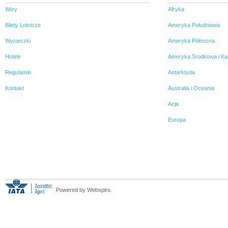
Wizy
Afryka
Bilety Lotnicze
Ameryka Południowa
Wycieczki
Ameryka Północna
Hotele
Ameryka Środkowa i Ka
Regulamin
Antarktyda
Kontakt
Australia i Oceania
Azja
Europa
Powered by Webspiro.