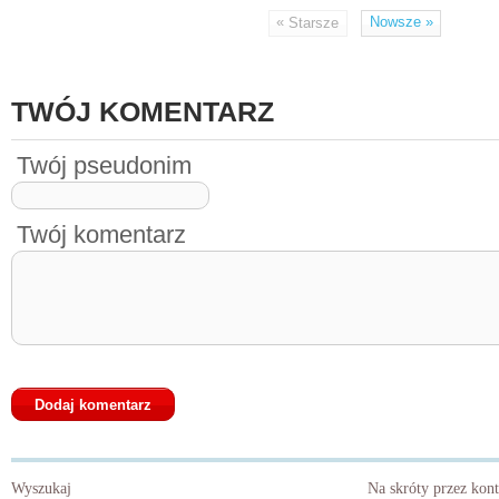
«
Nowsze
»
Starsze
TWÓJ KOMENTARZ
Twój pseudonim
Twój komentarz
Wyszukaj
Na skróty przez kon