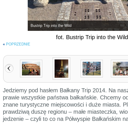
Bustrip Trip into the Wild
fot. Bustrip Trip into the Wild
«
POPRZEDNIE
Jedziemy pod hasłem Bałkany Trip 2014. Na nasze
prawie wszystkie państwa bałkańskie. Chcemy odw
znane turystyczne miejscowości i duże miasta. P
prawdziwą duszę regionu – małe miasteczka, wios
jedzenie – czyli to co na Półwyspie Bałkańskim n