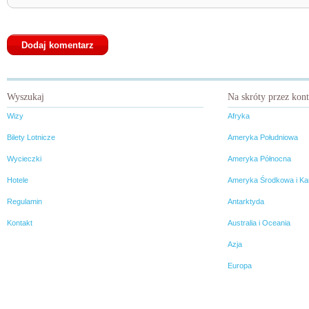
Wyszukaj
Na skróty przez kon
Wizy
Afryka
Bilety Lotnicze
Ameryka Południowa
Wycieczki
Ameryka Północna
Hotele
Ameryka Środkowa i Ka
Regulamin
Antarktyda
Kontakt
Australia i Oceania
Azja
Europa