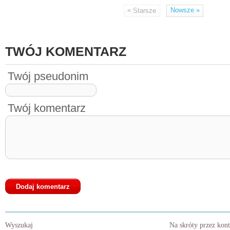
«
Nowsze
»
Starsze
TWÓJ KOMENTARZ
Twój pseudonim
Twój komentarz
Wyszukaj
Na skróty przez kon