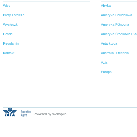
Wizy
Afryka
Bilety Lotnicze
Ameryka Południowa
Wycieczki
Ameryka Północna
Hotele
Ameryka Środkowa i Ka
Regulamin
Antarktyda
Kontakt
Australia i Oceania
Azja
Europa
Powered by Webspiro.