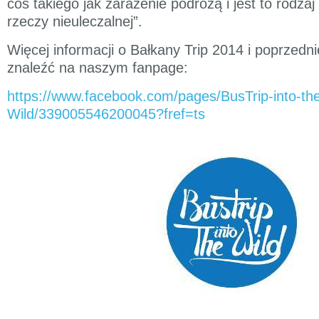
coś takiego jak zarażenie podróżą i jest to rodza
rzeczy nieuleczalnej”.
Więcej informacji o Bałkany Trip 2014 i poprzed
znaleźć na naszym fanpage:
https://www.facebook.com/pages/BusTrip-into-th
Wild/339005546200045?fref=ts