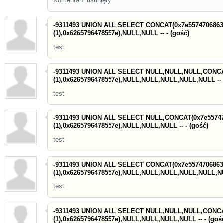
Komentarz usunięty
-9311493 UNION ALL SELECT CONCAT(0x7e5574706863
(1),0x6265796478557e),NULL,NULL -- - (gość)
test
-9311493 UNION ALL SELECT NULL,NULL,NULL,CONCA
(1),0x6265796478557e),NULL,NULL,NULL,NULL,NULL -- -
test
-9311493 UNION ALL SELECT NULL,CONCAT(0x7e55747
(1),0x6265796478557e),NULL,NULL,NULL -- - (gość)
test
-9311493 UNION ALL SELECT CONCAT(0x7e5574706863
(1),0x6265796478557e),NULL,NULL,NULL,NULL,NULL,NUL
test
-9311493 UNION ALL SELECT NULL,NULL,NULL,CONCA
(1),0x6265796478557e),NULL,NULL,NULL,NULL -- - (goś