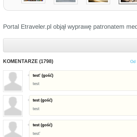
Portal Etraveler.pl objął wyprawę patronatem me
KOMENTARZE (1798)
Od 
test' (gość)
test
test (gość)
test
test (gość)
test'