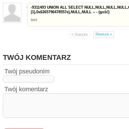
-9311493 UNION ALL SELECT NULL,NULL,NULL,NULL,
(1),0x6265796478557e),NULL,NULL -- - (gość)
test
«
Nowsze
»
Starsze
TWÓJ KOMENTARZ
Twój pseudonim
Twój komentarz