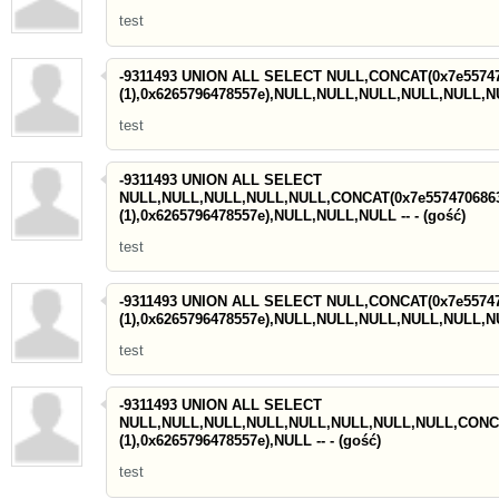
test
-9311493 UNION ALL SELECT NULL,CONCAT(0x7e55747
(1),0x6265796478557e),NULL,NULL,NULL,NULL,NULL,NUL
test
-9311493 UNION ALL SELECT
NULL,NULL,NULL,NULL,NULL,CONCAT(0x7e5574706863
(1),0x6265796478557e),NULL,NULL,NULL -- - (gość)
test
-9311493 UNION ALL SELECT NULL,CONCAT(0x7e55747
(1),0x6265796478557e),NULL,NULL,NULL,NULL,NULL,NUL
test
-9311493 UNION ALL SELECT
NULL,NULL,NULL,NULL,NULL,NULL,NULL,NULL,CONCA
(1),0x6265796478557e),NULL -- - (gość)
test