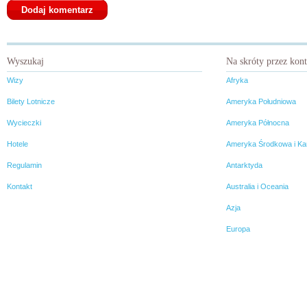
Wyszukaj
Na skróty przez kon
Wizy
Afryka
Bilety Lotnicze
Ameryka Południowa
Wycieczki
Ameryka Północna
Hotele
Ameryka Środkowa i Ka
Regulamin
Antarktyda
Kontakt
Australia i Oceania
Azja
Europa