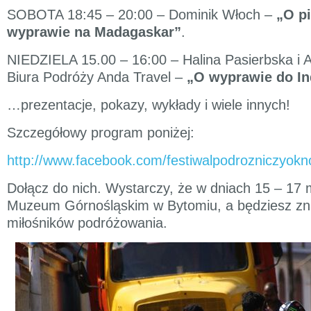
SOBOTA 18:45 – 20:00 – Dominik Włoch –
„O p
wyprawie na Madagaskar”
.
NIEDZIELA 15.00 – 16:00 – Halina Pasierbska i 
Biura Podróży Anda Travel –
„O wyprawie do Ind
…prezentacje, pokazy, wykłady i wiele innych!
Szczegółowy program poniżej:
http://www.facebook.com/festiwalpodrozniczyokn
Dołącz do nich. Wystarczy, że w dniach 15 – 17 
Muzeum Górnośląskim w Bytomiu, a będziesz zna
miłośników podróżowania.