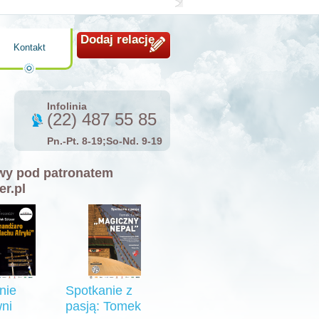
Dodaj relację
Kontakt
Infolinia
(22) 487 55 85
Pn.-Pt. 8-19;So-Nd. 9-19
y pod patronatem
er.pl
nie
Spotkanie z
ni
pasją: Tomek