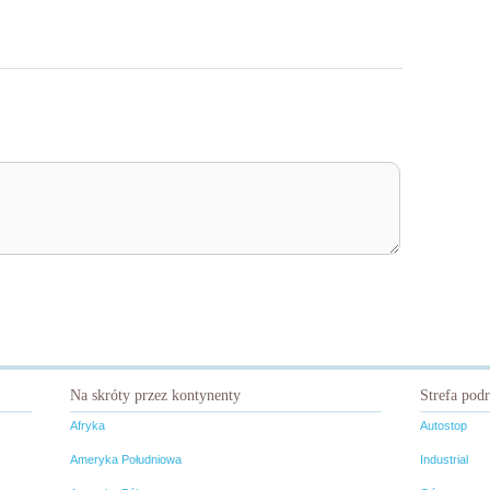
Na skróty przez kontynenty
Strefa pod
Afryka
Autostop
Ameryka Południowa
Industrial