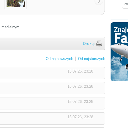
kw
em medialnym.
Drukuj
Od najnowszych
Od najstarszych
15.07.26, 23:28
15.07.26, 23:28
15.07.26, 23:28
15.07.26, 23:28