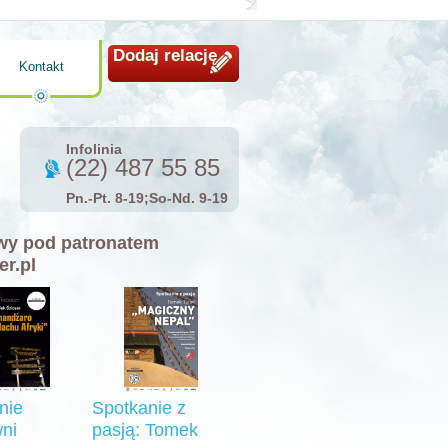
Dodaj relację
Kontakt
Infolinia
(22) 487 55 85
Pn.-Pt. 8-19;So-Nd. 9-19
y pod patronatem
er.pl
nie
Spotkanie z
ni
pasją: Tomek