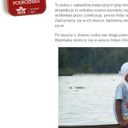
To jedna z najbardziej tradycyjnych grup e
ekspedycja to unikalna szansa poznania oryg
wchłonięta przez cywilizację, proces który 
Zatrzymamy się w ich wiosce, będziemy wsp
życie.
Po wizycie u Jivaros czeka nas droga powrot
Wędrówka skończy się w wiosce Indian Om