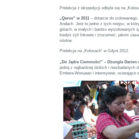
Prelekcja z ekspedycji odbyła się na „Kolo
„Qeros” w 2011
– dotarcie do izolowanego
Andach. Jest to jedno z tych miejsc, w któ
górach, w małych i bardzo wyizolowanych spo
kiedyś żyli Inkowie i zrozumieć, jakimi zas
istotne.
Prelekcja na „Kolosach” w Gdyni 2012.
„Do Jądra Ciemności” – Dżungla Darien
jedną z najbardziej dzikich i niezbadanych d
Embera-Wonuaan i intensywne, ocierające si