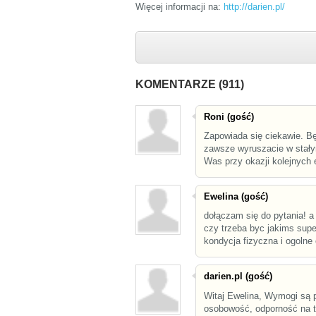
Więcej informacji na:
http://darien.pl/
KOMENTARZE (911)
Roni (gość)
Zapowiada się ciekawie. B
zawsze wyruszacie w stałym
Was przy okazji kolejnych 
Ewelina (gość)
dołączam się do pytania! a
czy trzeba byc jakims sup
kondycja fizyczna i ogolne
darien.pl (gość)
Witaj Ewelina, Wymogi są p
osobowość, odporność na tr