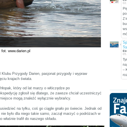
02
Pi
po
Z 
bu
ws
móc
Sp
Sy
fot. www.darien.pl
Etr
05
Ty
na
– 
el Klubu Przygody Darien, pasjonat przygody i wypraw
ro
ęciu krajach świata.
hłopak, który od lat marzy o włóczędze po
spedycję zgłosił się dlatego, że zawsze chciał uczestniczyć
miejsce mogą znaleźć wyłącznie wybrańcy.
usiedzieć na tyłku, coś go ciągle gnało po świecie. Jednak od
 nie było dla niego takie samo, zaczął marzyć o podróżach w
o właśnie trafił do naszego składu.