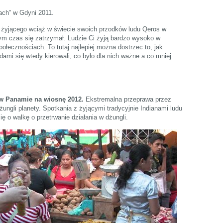
sach” w Gdyni 2011.
, żyjącego wciąż w świecie swoich przodków ludu Qeros w
rym czas się zatrzymał. Ludzie Ci żyją bardzo wysoko w
łecznościach. To tutaj najlepiej można dostrzec to, jak
adami się wtedy kierowali, co było dla nich ważne a co mniej
 w Panamie na wiosnę 2012.
Ekstremalna przeprawa przez
żungli planety. Spotkania z żyjącymi tradycyjnie Indianami ludu
ę o walkę o przetrwanie działania w dżungli.