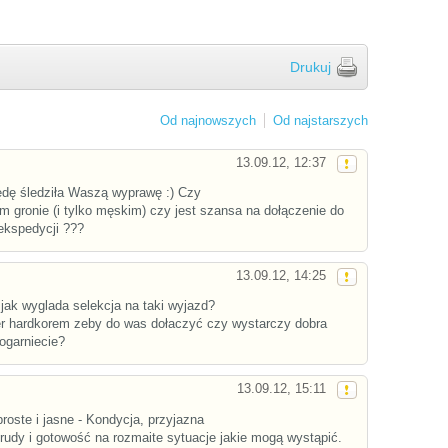
Drukuj
Od najnowszych
Od najstarszych
13.09.12, 12:37
ędę śledziła Waszą wyprawę :) Czy
 gronie (i tylko męskim) czy jest szansa na dołączenie do
ekspedycji ???
13.09.12, 14:25
 jak wyglada selekcja na taki wyjazd?
er hardkorem zeby do was dołaczyć czy wystarczy dobra
 ogarniecie?
13.09.12, 15:11
roste i jasne - Kondycja, przyjazna
udy i gotowość na rozmaite sytuacje jakie mogą wystąpić.