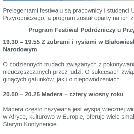
Prelegentami festiwalu są pracownicy i studenci 
Przyrodniczego, a program został oparty na ich z
Program Festiwal Podróżniczy u Prz
19.30 – 19.55 Z żubrami i rysiami w Białowie
Narodowym
O codziennych trudach związanych z pokonywan
nieuczęszczanych przez ludzi. O sukcesach zwi
ginących gatunków, jak i o niepowodzeniach.
20.00 – 20.25 Madera – cztery wiosny roku
Madera często nazywana jest wyspą wiecznej wio
w Afryce, kulturowo w Europie, oferuje wiele sm
Starym Kontynencie.