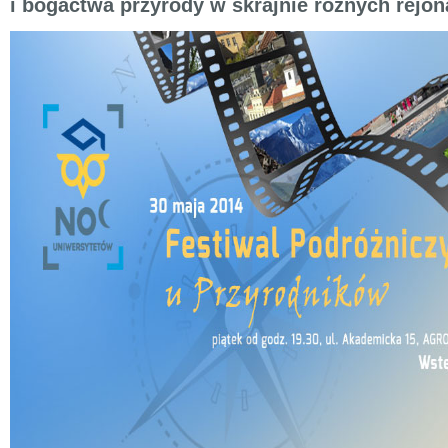
i bogactwa przyrody w skrajnie różnych rejon