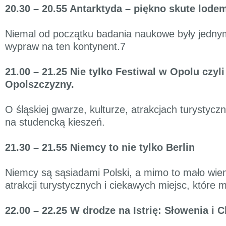
20.30 – 20.55 Antarktyda – piękno skute lode
Niemal od początku badania naukowe były jedny
wypraw na ten kontynent.7
21.00 – 21.25 Nie tylko Festiwal w Opolu czy
Opolszczyzny.
O śląskiej gwarze, kulturze, atrakcjach turystycz
na studencką kieszeń.
21.30 – 21.55 Niemcy to nie tylko Berlin
Niemcy są sąsiadami Polski, a mimo to mało wie
atrakcji turystycznych i ciekawych miejsc, które
22.00 – 22.25 W drodze na Istrię: Słowenia i 