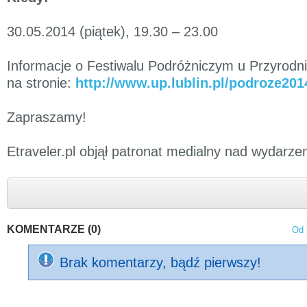
30.05.2014 (piątek), 19.30 – 23.00
Informacje o Festiwalu Podróżniczym u Przyrod
na stronie:
http://www.up.lublin.pl/podroze201
Zapraszamy!
Etraveler.pl objął patronat medialny nad wydarze
KOMENTARZE (0)
Od 
Brak komentarzy, bądź pierwszy!