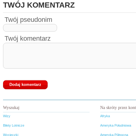
TWÓJ KOMENTARZ
Twój pseudonim
Twój komentarz
Wyszukaj
Na skróty przez kon
Wizy
Afryka
Bilety Lotnicze
Ameryka Południowa
Wycieczki
Ameryka Północna