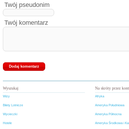
Twój pseudonim
Twój komentarz
Wyszukaj
Na skróty przez kon
Wizy
Afryka
Bilety Lotnicze
Ameryka Południowa
Wycieczki
Ameryka Północna
Hotele
Ameryka Środkowa i Ka