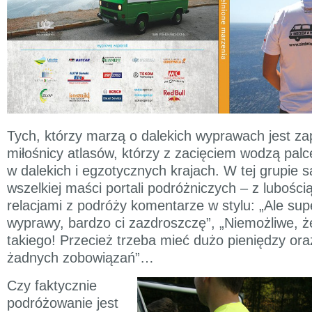
Tych, którzy marzą o dalekich wyprawach jest za
miłośnicy atlasów, którzy z zacięciem wodzą palc
w dalekich i egzotycznych krajach. W tej grupie 
wszelkiej maści portali podróżniczych – z lubości
relacjami z podróży komentarze w stylu: „Ale supe
wyprawy, bardzo ci zazdroszczę”, „Niemożliwe, ż
takiego! Przecież trzeba mieć dużo pieniędzy ora
żadnych zobowiązań”…
Czy faktycznie
podróżowanie jest