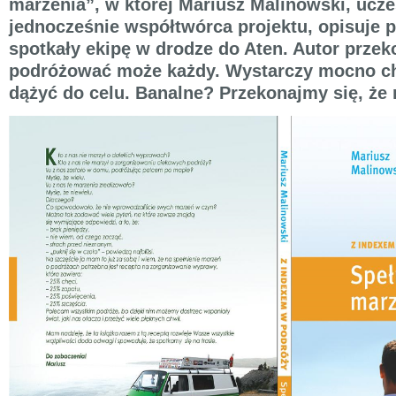
marzenia”, w której Mariusz Malinowski, uczes
jednocześnie współtwórca projektu, opisuje p
spotkały ekipę w drodze do Aten. Autor przeko
podróżować może każdy. Wystarczy mocno chc
dążyć do celu. Banalne? Przekonajmy się, że 