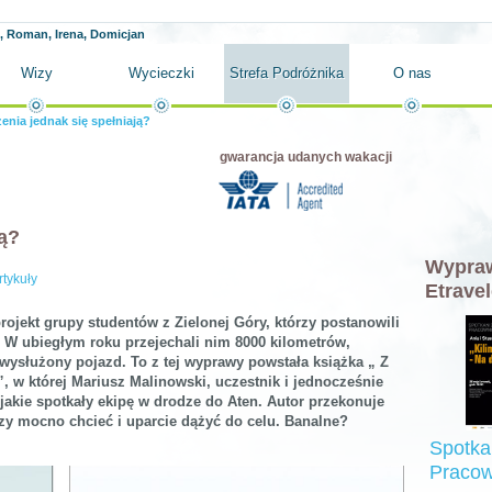
 Roman, Irena, Domicjan
Wizy
Wycieczki
Strefa Podróżnika
O nas
enia jednak się spełniają?
gwarancja udanych wakacji
ją?
Wypraw
rtykuły
Etravel
ojekt grupy studentów z Zielonej Góry, którzy postanowili
W ubiegłym roku przejechali nim 8000 kilometrów,
 wysłużony pojazd. To z tej wyprawy powstała książka „ Z
 w której Mariusz Malinowski, uczestnik i jednocześnie
jakie spotkały ekipę w drodze do Aten. Autor przekonuje
zy mocno chcieć i uparcie dążyć do celu. Banalne?
Spotka
Pracow