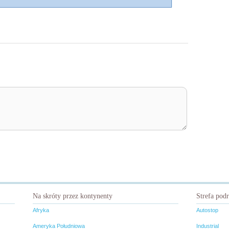
Na skróty przez kontynenty
Strefa pod
Afryka
Autostop
Ameryka Południowa
Industrial