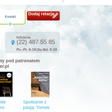
Dodaj relację
Kontakt
Infolinia
(22) 487 55 85
Pn.-Pt. 8-19;So-Nd. 9-19
y pod patronatem
er.pl
nie
Spotkanie z
ni
pasją: Tomek