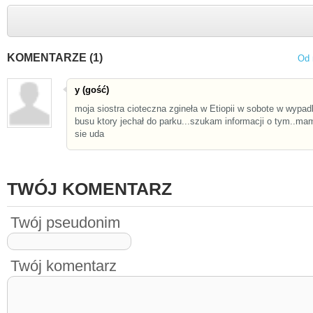
KOMENTARZE (1)
Od 
y (gość)
moja siostra cioteczna zgineła w Etiopii w sobote w wypa
busu ktory jechał do parku...szukam informacji o tym..ma
sie uda
TWÓJ KOMENTARZ
Twój pseudonim
Twój komentarz