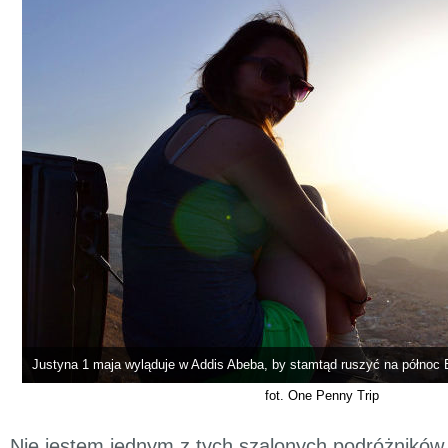
Justyna 1 maja wyląduje w Addis Abeba, by stamtąd ruszyć na północ E
fot. One Penny Trip
Nie jestem jednym z tych szalonych podróżników, 