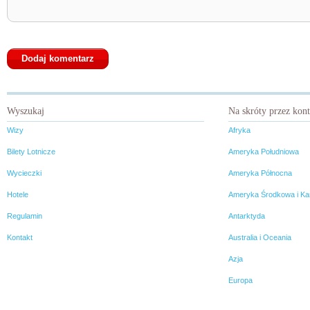
Wyszukaj
Na skróty przez kon
Wizy
Afryka
Bilety Lotnicze
Ameryka Południowa
Wycieczki
Ameryka Północna
Hotele
Ameryka Środkowa i Ka
Regulamin
Antarktyda
Kontakt
Australia i Oceania
Azja
Europa