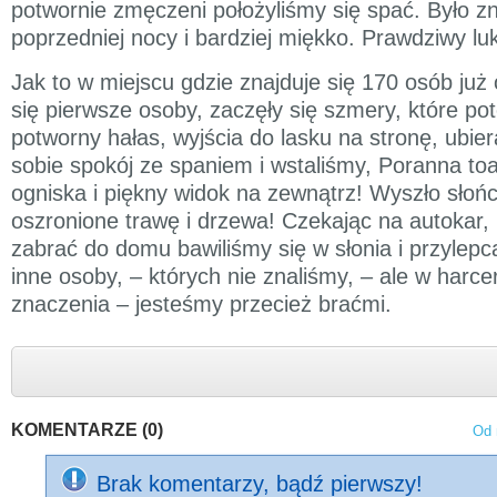
potwornie zmęczeni położyliśmy się spać. Było zna
poprzedniej nocy i bardziej miękko. Prawdziwy lu
Jak to w miejscu gdzie znajduje się 170 osób już 
się pierwsze osoby, zaczęły się szmery, które po
potworny hałas, wyjścia do lasku na stronę, ubier
sobie spokój ze spaniem i wstaliśmy, Poranna toa
ogniska i piękny widok na zewnątrz! Wyszło słońc
oszronione trawę i drzewa! Czekając na autokar, 
zabrać do domu bawiliśmy się w słonia i przylepc
inne osoby, – których nie znaliśmy, – ale w harce
znaczenia – jesteśmy przecież braćmi.
KOMENTARZE (0)
Od 
Brak komentarzy, bądź pierwszy!