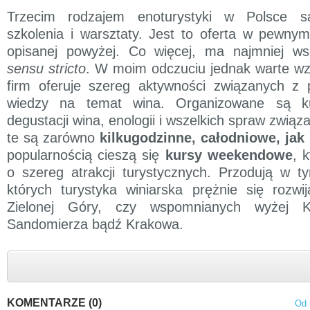
Trzecim rodzajem enoturystyki w Polsce s
szkolenia i warsztaty. Jest to oferta w pewn
opisanej powyżej. Co więcej, ma najmniej ws
sensu stricto
. W moim odczuciu jednak warte wz
firm oferuje szereg aktywności związanych z 
wiedzy na temat wina. Organizowane są ku
degustacji wina, enologii i wszelkich spraw zwią
te są zarówno
kilkugodzinne, całodniowe, jak 
popularnością cieszą się
kursy weekendowe
, 
o szereg atrakcji turystycznych. Przodują w t
których turystyka winiarska prężnie się rozwi
Zielonej Góry, czy wspomnianych wyżej Ka
Sandomierza bądź Krakowa.
KOMENTARZE (0)
Od 