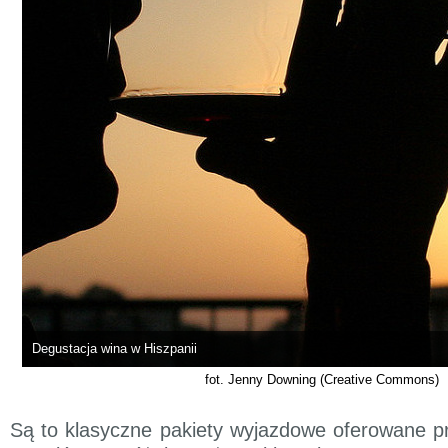
Degustacja wina w Hiszpanii
fot. Jenny Downing (Creative Commons)
Są to klasyczne pakiety wyjazdowe oferowane pr