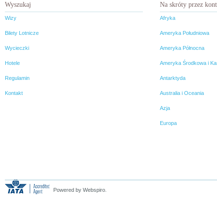
Wyszukaj
Na skróty przez kon
Wizy
Afryka
Bilety Lotnicze
Ameryka Południowa
Wycieczki
Ameryka Północna
Hotele
Ameryka Środkowa i Ka
Regulamin
Antarktyda
Kontakt
Australia i Oceania
Azja
Europa
Powered by Webspiro.