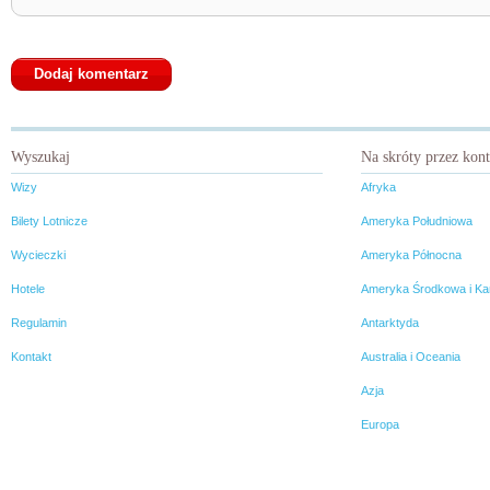
Wyszukaj
Na skróty przez kon
Wizy
Afryka
Bilety Lotnicze
Ameryka Południowa
Wycieczki
Ameryka Północna
Hotele
Ameryka Środkowa i Ka
Regulamin
Antarktyda
Kontakt
Australia i Oceania
Azja
Europa