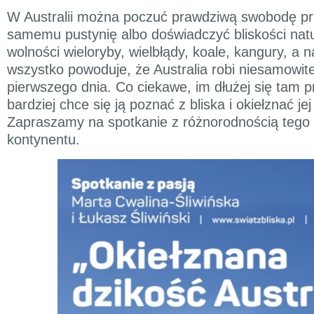
W Australii można poczuć prawdziwą swobodę pr
samemu pustynię albo doświadczyć bliskości nat
wolności wieloryby, wielbłądy, koale, kangury, a 
wszystko powoduje, że Australia robi niesamowit
pierwszego dnia. Co ciekawe, im dłużej się tam 
bardziej chce się ją poznać z bliska i okiełznać jej
Zapraszamy na spotkanie z różnorodnością tego
kontynentu.