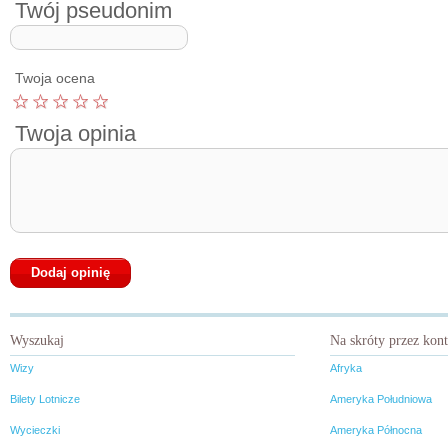
Twój pseudonim
Twoja ocena
Twoja opinia
Wyszukaj
Na skróty przez kon
Wizy
Afryka
Bilety Lotnicze
Ameryka Południowa
Wycieczki
Ameryka Północna