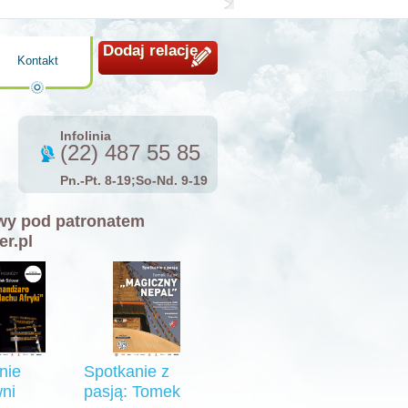
Dodaj relację
Kontakt
Infolinia
(22) 487 55 85
Pn.-Pt. 8-19;So-Nd. 9-19
y pod patronatem
er.pl
nie
Spotkanie z
ni
pasją: Tomek