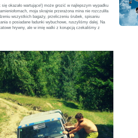
k się okazało wartujące!) może grozić w najlepszym wypadku
amieniołomach, moja skrajnie przerażona mina nie rozczuliła
dzeniu wszystkich bagaży, przeliczeniu śrubek, spisaniu
ania o posiadane ładunki wybuchowe, ruszyliśmy dalej. Na
atowe hrywny, ale w imię walki z korupcją czekaliśmy z