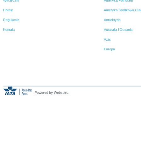
Wycieczki
Ameryka Północna
Hotele
Ameryka Środkowa i Ka
Regulamin
Antarktyda
Kontakt
Australia i Oceania
Azja
Europa
Powered by Webspiro.