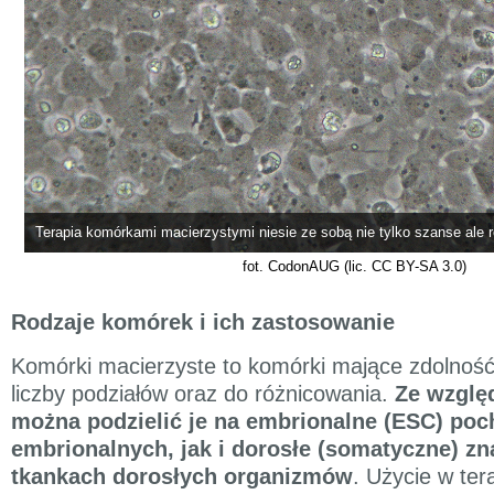
Terapia komórkami macierzystymi niesie ze sobą nie tylko szanse ale 
fot. CodonAUG (lic. CC BY-SA 3.0)
Rodzaje komórek i ich zastosowanie
Komórki macierzyste to komórki mające zdolność
liczby podziałów oraz do różnicowania.
Ze wzglę
można podzielić je na embrionalne (ESC) po
embrionalnych, jak i dorosłe (somatyczne) z
tkankach dorosłych organizmów
. Użycie w ter