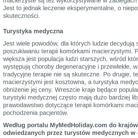
macierzyste są też wykorzystywane w zabiegach c
Jest to jednak leczenie eksperymentalne, o niep
skuteczności.
Turystyka medyczna
Jest wiele powodów, dla których ludzie decydują 
poszukiwaniu terapii komórkami macierzystymi. P
większa jest populacja ludzi starszych, wśród któ
występują choroby degeneracyjne i przewlekłe, w
tradycyjne terapie nie są skuteczne. Po drugie, 
macierzystymi jest kosztowna, a turystyka medy
obniżenie jej ceny. Wreszcie kraje będące popula
turystyki medycznej często mają dużo bardziej li
prawodawstwo dotyczące terapii komórkami macie
pochodzenia pacjentów.
Według portalu MyMedHoliday.com do krajów 
odwiedzanych przez turystów medycznych w c