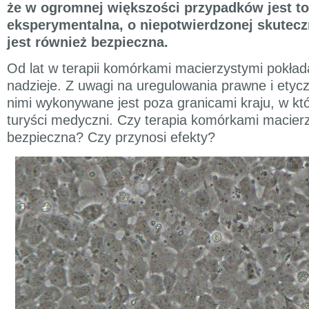
że w ogromnej większości przypadków jest to 
eksperymentalna, o niepotwierdzonej skutecz
jest również bezpieczna.
Od lat w terapii komórkami macierzystymi pokła
nadzieje. Z uwagi na uregulowania prawne i etyc
nimi wykonywane jest poza granicami kraju, w k
turyści medyczni. Czy terapia komórkami macier
bezpieczna? Czy przynosi efekty?