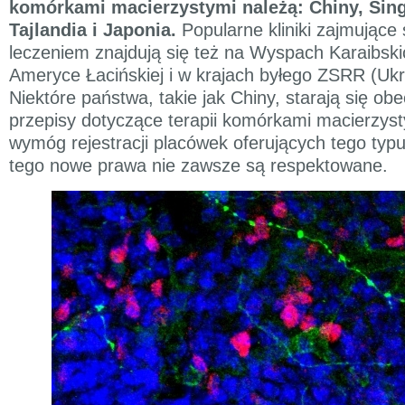
komórkami macierzystymi należą: Chiny, Sing
Tajlandia i Japonia.
Popularne kliniki zajmujące 
leczeniem znajdują się też na Wyspach Karaibski
Ameryce Łacińskiej i w krajach byłego ZSRR (Ukr
Niektóre państwa, takie jak Chiny, starają się ob
przepisy dotyczące terapii komórkami macierzyst
wymóg rejestracji placówek oferujących tego typ
tego nowe prawa nie zawsze są respektowane.