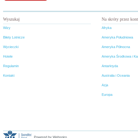
Wyszukaj
Na skróty przez kon
Wizy
Afryka
Bilety Lotnicze
Ameryka Południowa
Wycieczki
Ameryka Północna
Hotele
Ameryka Środkowa i Ka
Regulamin
Antarktyda
Kontakt
Australia i Oceania
Azja
Europa
Powered by Webspiro.