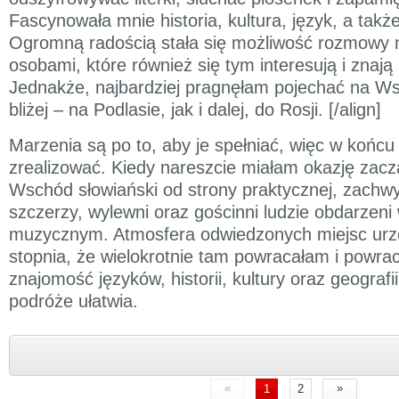
Fascynowała mnie historia, kultura, język, a także
Ogromną radością stała się możliwość rozmowy 
osobami, które również się tym interesują i znają
Jednakże, najbardziej pragnęłam pojechać na W
bliżej – na Podlasie, jak i dalej, do Rosji. [/align]
Marzenia są po to, aby je spełniać, więc w końcu 
zrealizować. Kiedy nareszcie miałam okazję zac
Wschód słowiański od strony praktycznej, zachwyc
szczerzy, wylewni oraz gościnni ludzie obdarzen
muzycznym. Atmosfera odwiedzonych miejsc urz
stopnia, że wielokrotnie tam powracałam i powra
znajomość języków, historii, kultury oraz geografi
podróże ułatwia.
«
»
1
2