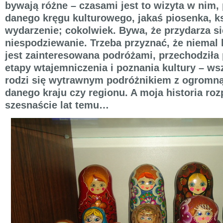
bywają różne – czasami jest to wizyta w nim, 
danego kręgu kulturowego, jakaś piosenka, ks
wydarzenie; cokolwiek. Bywa, że przydarza si
niespodziewanie. Trzeba przyznać, że niemal 
jest zainteresowana podróżami, przechodziła 
etapy wtajemniczenia i poznania kultury – wsz
rodzi się wytrawnym podróżnikiem z ogromną
danego kraju czy regionu. A moja historia ro
szesnaście lat temu…