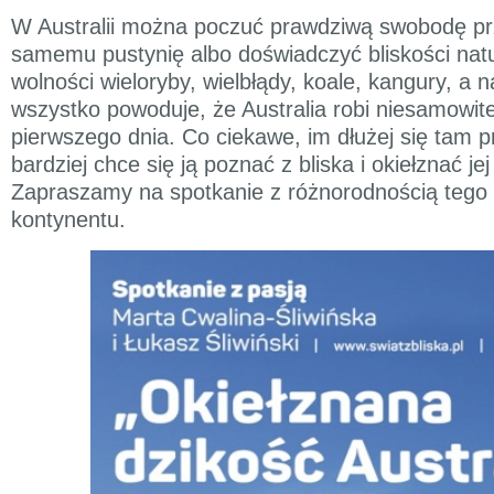
W Australii można poczuć prawdziwą swobodę pr
samemu pustynię albo doświadczyć bliskości nat
wolności wieloryby, wielbłądy, koale, kangury, a 
wszystko powoduje, że Australia robi niesamowit
pierwszego dnia. Co ciekawe, im dłużej się tam 
bardziej chce się ją poznać z bliska i okiełznać jej
Zapraszamy na spotkanie z różnorodnością tego
kontynentu.