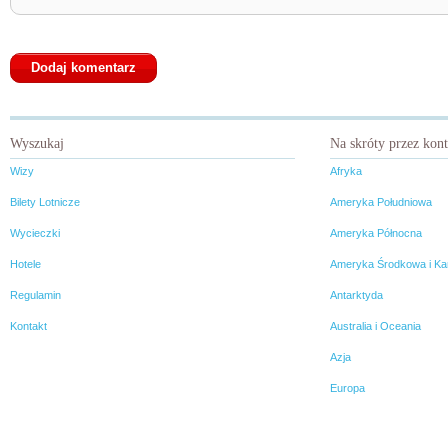
Wyszukaj
Na skróty przez kon
Wizy
Afryka
Bilety Lotnicze
Ameryka Południowa
Wycieczki
Ameryka Północna
Hotele
Ameryka Środkowa i Ka
Regulamin
Antarktyda
Kontakt
Australia i Oceania
Azja
Europa