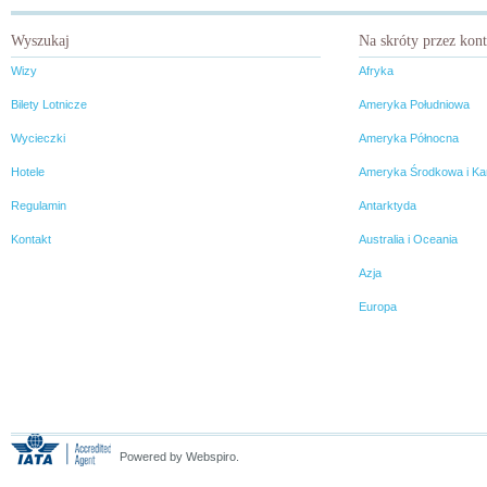
Wyszukaj
Na skróty przez kon
Wizy
Afryka
Bilety Lotnicze
Ameryka Południowa
Wycieczki
Ameryka Północna
Hotele
Ameryka Środkowa i Ka
Regulamin
Antarktyda
Kontakt
Australia i Oceania
Azja
Europa
Powered by Webspiro.