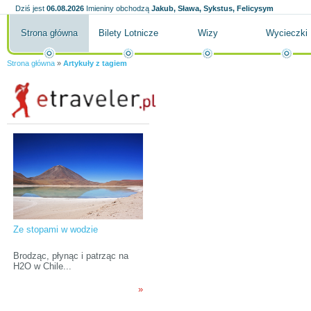
Dziś jest
06.08.2026
Imieniny obchodzą
Jakub, Sława, Sykstus, Felicysym
Strona główna
Bilety Lotnicze
Wizy
Wycieczki
Strona główna
»
Artykuły z tagiem
Ze stopami w wodzie
Brodząc, płynąc i patrząc na
H2O w Chile...
»