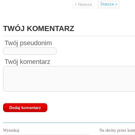
«
Starsze
»
Nowsze
TWÓJ KOMENTARZ
Twój pseudonim
Twój komentarz
Wyszukaj
Na skróty przez kon