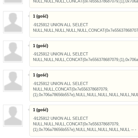
NULL,NULL,NULL,CONCAT(0x7e556378687079,(1),0x706a7
1 (gość)
-9125912 UNION ALL SELECT
NULL,NULL,NULL,NULL,NULL,CONCAT(0x7e556378687079,(
1 (gość)
-9125912 UNION ALL SELECT
NULL,NULL,NULL,CONCAT(0x7e556378687079,(1),0x706a7
1 (gość)
-9125912 UNION ALL SELECT
NULL,NULL,CONCAT(0x7e556378687079,
(1),0x706a78656b557e),NULL,NULL,NULL,NULL,NULL,NULL
1 (gość)
-9125912 UNION ALL SELECT
NULL,NULL,NULL,CONCAT(0x7e556378687079,
(1),0x706a78656b557e),NULL,NULL,NULL,NULL,NULL -- -