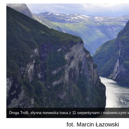
Droga Trolli, słynna norweska trasa z 11 serpentynami i malowniczymi
fot. Marcin Łazowski