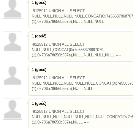
1 (gość)
-9125912 UNION ALL SELECT
NULL,NULL,NULL,NULL,NULL,CONCAT(0x7e55637868707
(1),0x706a78656b557e),NULL,NULL,NULL -- -
1 (gość)
-9125912 UNION ALL SELECT
NULL,NULL,CONCAT(0x7e556378687079,
(1),0x706a78656b557e),NULL,NULL,NULL,NULL -- -
1 (gość)
-9125912 UNION ALL SELECT
NULL,NULL,NULL,NULL,NULL,NULL,CONCAT(0x7e556378
(1),0x706a78656b557e),NULL,NULL -- -
1 (gość)
-9125912 UNION ALL SELECT
NULL,NULL,NULL,NULL,NULL,NULL,NULL,CONCAT(0x7e5
(1),0x706a78656b557e),NULL -- -