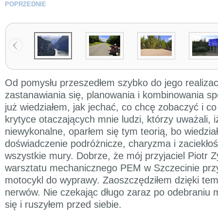
POPRZEDNIE
Od pomysłu przeszedłem szybko do jego realizac
zastanawiania się, planowania i kombinowania sp
już wiedziałem, jak jechać, co chcę zobaczyć i 
krytyce otaczających mnie ludzi, którzy uważali, iż
niewykonalne, oparłem się tym teorią, bo wiedzi
doświadczenie podróżnicze, charyzma i zaciekłość
wszystkie mury. Dobrze, że mój przyjaciel Piotr 
warsztatu mechanicznego PEM w Szczecinie prz
motocykl do wyprawy. Zaoszczędziłem dzięki tem
nerwów. Nie czekając długo zaraz po odebraniu
się i ruszyłem przed siebie.