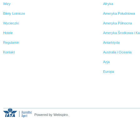
Wizy
Afryka
Bilety Lotnicze
Ameryka Południowa
Wycieczki
Ameryka Północna
Hotele
Ameryka Środkowa i Ka
Regulamin
Antarktyda
Kontakt
Australia i Oceania
Azja
Europa
Powered by Webspiro.