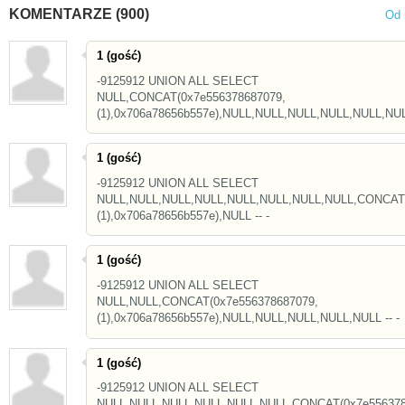
KOMENTARZE (900)
Od 
1 (gość)
-9125912 UNION ALL SELECT
NULL,CONCAT(0x7e556378687079,
(1),0x706a78656b557e),NULL,NULL,NULL,NULL,NULL,NULL
1 (gość)
-9125912 UNION ALL SELECT
NULL,NULL,NULL,NULL,NULL,NULL,NULL,NULL,CONCAT(
(1),0x706a78656b557e),NULL -- -
1 (gość)
-9125912 UNION ALL SELECT
NULL,NULL,CONCAT(0x7e556378687079,
(1),0x706a78656b557e),NULL,NULL,NULL,NULL,NULL -- -
1 (gość)
-9125912 UNION ALL SELECT
NULL,NULL,NULL,NULL,NULL,NULL,CONCAT(0x7e556378