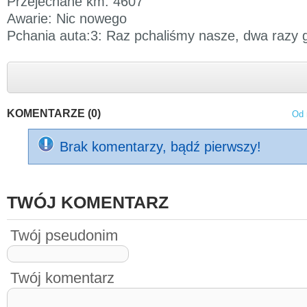
Przejechane km: 4607
Awarie: Nic nowego
Pchania auta:3: Raz pchaliśmy nasze, dwa razy g
KOMENTARZE (0)
Od 
Brak komentarzy, bądź pierwszy!
TWÓJ KOMENTARZ
Twój pseudonim
Twój komentarz