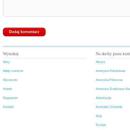
Wyszukaj
Na skróty przez kon
Wizy
Afryka
Bilety Lotnicze
Ameryka Południowa
Wycieczki
Ameryka Północna
Hotele
Ameryka Środkowa i Ka
Regulamin
Antarktyda
Kontakt
Australia i Oceania
Azja
Europa