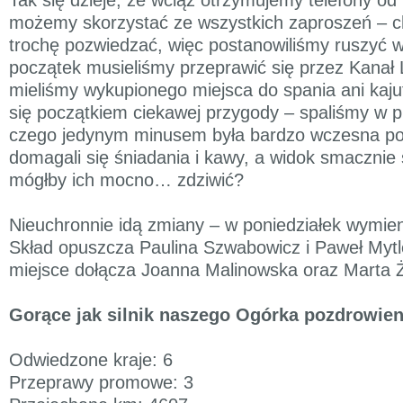
możemy skorzystać ze wszystkich zaproszeń – 
trochę pozwiedzać, więc postanowiliśmy ruszyć w
początek musieliśmy przeprawić się przez Kanał
mieliśmy wykupionego miejsca do spania ani kaju
się początkiem ciekawej przygody – spaliśmy w p
czego jedynym minusem była bardzo wczesna p
domagali się śniadania i kawy, a widok smacznie 
mógłby ich mocno… zdziwić?
Nieuchronnie idą zmiany – w poniedziałek wymie
Skład opuszcza Paulina Szwabowicz i Paweł Mytl
miejsce dołącza Joanna Malinowska oraz Marta Ż
Gorące jak silnik naszego Ogórka pozdrowieni
Odwiedzone kraje: 6
Przeprawy promowe: 3