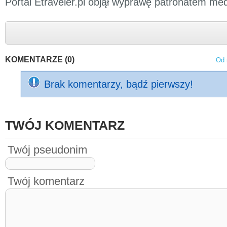
Portal Etraveler.pl objął wyprawę patronatem me
KOMENTARZE (0)
Od 
Brak komentarzy, bądź pierwszy!
TWÓJ KOMENTARZ
Twój pseudonim
Twój komentarz