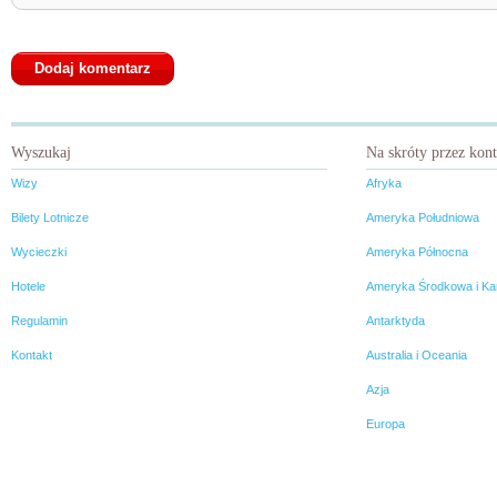
Wyszukaj
Na skróty przez kon
Wizy
Afryka
Bilety Lotnicze
Ameryka Południowa
Wycieczki
Ameryka Północna
Hotele
Ameryka Środkowa i Ka
Regulamin
Antarktyda
Kontakt
Australia i Oceania
Azja
Europa