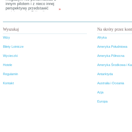
innym pilotem i z nieco innej
perspektywy przedstawić
»
podróżowanie. Z Karoliną
znamy się od 5 lat i jest to
jedna z najlepszych pilotek,
jakie spotkałam do tej pory,
Wyszukaj
Na skróty przez kon
dlatego wybór osoby do
wywiadu był bardzo prosty.
Wizy
Afryka
Bilety Lotnicze
Ameryka Południowa
Wycieczki
Ameryka Północna
Hotele
Ameryka Środkowa i Ka
Regulamin
Antarktyda
Kontakt
Australia i Oceania
Azja
Europa