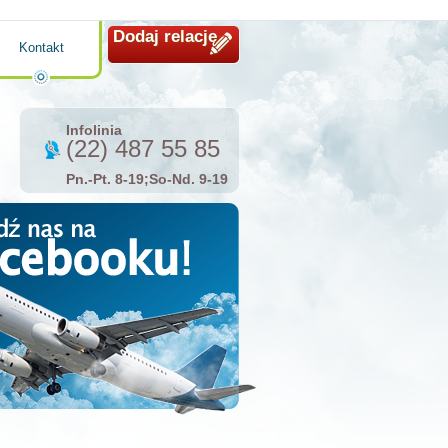
Dodaj relację
Kontakt
Infolinia
(22) 487 55 85
Pn.-Pt. 8-19;So-Nd. 9-19