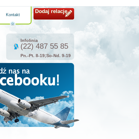
Dodaj relację
Kontakt
Infolinia
(22) 487 55 85
Pn.-Pt. 8-19;So-Nd. 9-19