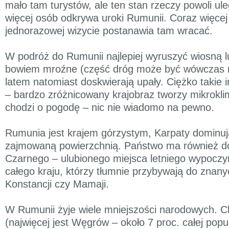
mało tam turystów, ale ten stan rzeczy powoli u
więcej osób odkrywa uroki Rumunii. Coraz więcej
jednorazowej wizycie postanawia tam wracać.
W podróż do Rumunii najlepiej wyruszyć wiosną lu
bowiem mroźne (część dróg może być wówczas n
latem natomiast doskwierają upały. Ciężko takie 
– bardzo zróżnicowany krajobraz tworzy mikroklima
chodzi o pogodę – nic nie wiadomo na pewno.
Rumunia jest krajem górzystym, Karpaty dominują
zajmowaną powierzchnią. Państwo ma również d
Czarnego – ulubionego miejsca letniego wypoc
całego kraju, którzy tłumnie przybywają do znany
Konstancji czy Mamaji.
W Rumunii żyje wiele mniejszości narodowych. Ch
(najwięcej jest Węgrów – około 7 proc. całej popu