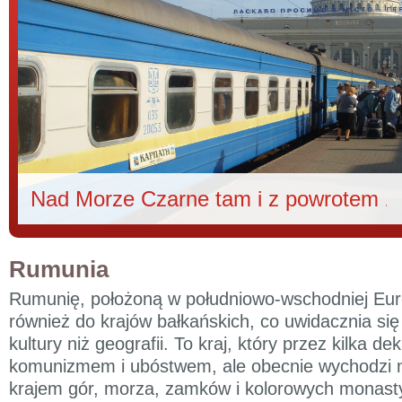
Nad Morze Czarne tam i z powrotem - część II
Rumunia
Rumunię, położoną w południowo-wschodniej Europ
również do krajów bałkańskich, co uwidacznia się
kultury niż geografii. To kraj, który przez kilka d
komunizmem i ubóstwem, ale obecnie wychodzi na
krajem gór, morza, zamków i kolorowych monast