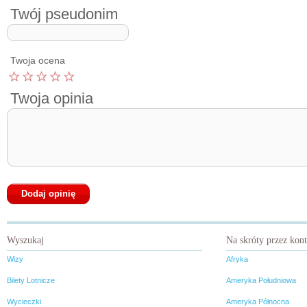
Twój pseudonim
Twoja ocena
Twoja opinia
Wyszukaj
Na skróty przez kon
Wizy
Afryka
Bilety Lotnicze
Ameryka Południowa
Wycieczki
Ameryka Północna