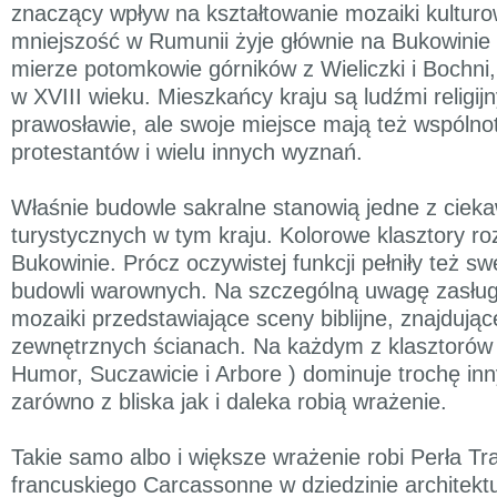
znaczący wpływ na kształtowanie mozaiki kulturo
mniejszość w Rumunii żyje głównie na Bukowinie i
mierze potomkowie górników z Wieliczki i Bochni, 
w XVIII wieku. Mieszkańcy kraju są ludźmi religij
prawosławie, ale swoje miejsce mają też wspólnot
protestantów i wielu innych wyznań.
Właśnie budowle sakralne stanowią jedne z cieka
turystycznych w tym kraju. Kolorowe klasztory ro
Bukowinie. Prócz oczywistej funkcji pełniły też s
budowli warownych. Na szczególną uwagę zasług
mozaiki przedstawiające sceny biblijne, znajdując
zewnętrznych ścianach. Na każdym z klasztorów
Humor, Suczawicie i Arbore ) dominuje trochę inn
zarówno z bliska jak i daleka robią wrażenie.
Takie samo albo i większe wrażenie robi Perła Tr
francuskiego Carcassonne w dziedzinie architektur